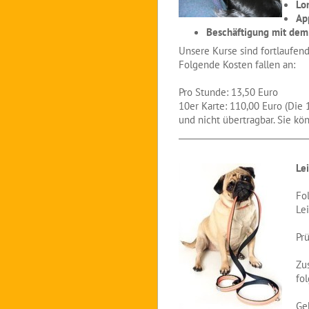
Lo
Ap
Beschäftigung mit de
Unsere Kurse sind fortlaufend
Folgende Kosten fallen an:
Pro Stunde: 13,50 Euro
10er Karte: 110,00 Euro (
Die 
und nicht übertragbar. Sie k
_______________________________
Le
Fo
Le
Pr
Zu
fo
Ge