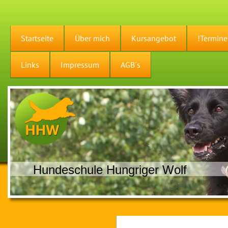
Startseite
Über mich
Kursangebot
!Termine
Links
Impressum
AGB´s
Hundeschule Hungriger Wolf