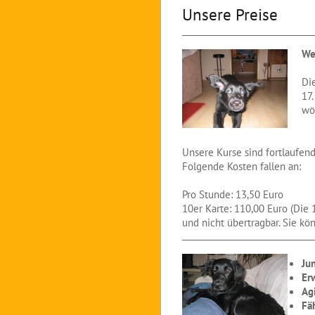
Unsere Preise
We
Di
17
wö
Unsere Kurse sind fortlaufend
Folgende Kosten fallen an:
Pro Stunde: 13,50 Euro
10er Karte: 110,00 Euro (Die 
und nicht übertragbar. Sie k
Ju
Er
Agi
Fä