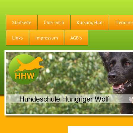
Startseite
Über mich
Kursangebot
!Termine
Links
Impressum
AGB´s
Hundeschule Hungriger Wolf