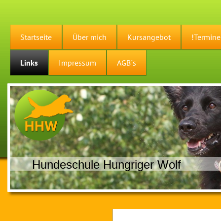
Startseite
Über mich
Kursangebot
!Termine
Links
Impressum
AGB´s
Hundeschule Hungriger Wolf